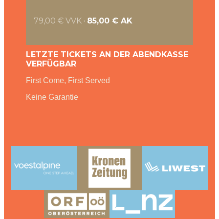
79,00 €
VVK
·
85,00 €
AK
LETZTE TICKETS AN DER ABENDKASSE
VERFÜGBAR
First Come, First Served
Keine Garantie