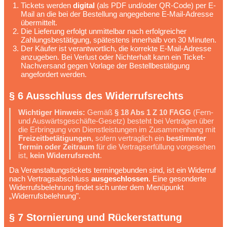
Tickets werden
digital
(als PDF und/oder QR-Code) per E-
Mail an die bei der Bestellung angegebene E-Mail-Adresse
übermittelt.
Die Lieferung erfolgt unmittelbar nach erfolgreicher
Zahlungsbestätigung, spätestens innerhalb von 30 Minuten.
Der Käufer ist verantwortlich, die korrekte E-Mail-Adresse
anzugeben. Bei Verlust oder Nichterhalt kann ein Ticket-
Nachversand gegen Vorlage der Bestellbestätigung
angefordert werden.
§ 6 Ausschluss des Widerrufsrechts
Wichtiger Hinweis:
Gemäß
§ 18 Abs 1 Z 10 FAGG
(Fern-
und Auswärtsgeschäfte-Gesetz) besteht bei Verträgen über
die Erbringung von Dienstleistungen im Zusammenhang mit
Freizeitbetätigungen
, sofern vertraglich ein
bestimmter
Termin oder Zeitraum
für die Vertragserfüllung vorgesehen
ist,
kein Widerrufsrecht
.
Da Veranstaltungstickets termingebunden sind, ist ein Widerruf
nach Vertragsabschluss
ausgeschlossen
. Eine gesonderte
Widerrufsbelehrung findet sich unter dem Menüpunkt
„Widerrufsbelehrung".
§ 7 Stornierung und Rückerstattung