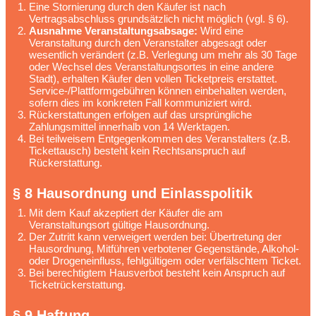
Eine Stornierung durch den Käufer ist nach
Vertragsabschluss grundsätzlich nicht möglich (vgl. § 6).
Ausnahme Veranstaltungsabsage:
Wird eine
Veranstaltung durch den Veranstalter abgesagt oder
wesentlich verändert (z.B. Verlegung um mehr als 30 Tage
oder Wechsel des Veranstaltungsortes in eine andere
Stadt), erhalten Käufer den vollen Ticketpreis erstattet.
Service-/Plattformgebühren können einbehalten werden,
sofern dies im konkreten Fall kommuniziert wird.
Rückerstattungen erfolgen auf das ursprüngliche
Zahlungsmittel innerhalb von 14 Werktagen.
Bei teilweisem Entgegenkommen des Veranstalters (z.B.
Tickettausch) besteht kein Rechtsanspruch auf
Rückerstattung.
§ 8 Hausordnung und Einlasspolitik
Mit dem Kauf akzeptiert der Käufer die am
Veranstaltungsort gültige Hausordnung.
Der Zutritt kann verweigert werden bei: Übertretung der
Hausordnung, Mitführen verbotener Gegenstände, Alkohol-
oder Drogeneinfluss, fehlgültigem oder verfälschtem Ticket.
Bei berechtigtem Hausverbot besteht kein Anspruch auf
Ticketrückerstattung.
§ 9 Haftung