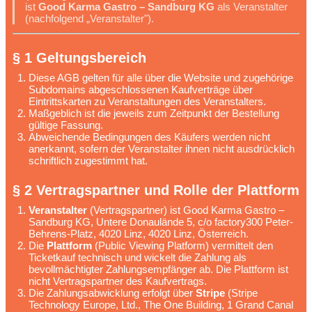
ist
Good Karma Gastro – Sandburg KG
als Veranstalter
(nachfolgend „Veranstalter").
§ 1 Geltungsbereich
Diese AGB gelten für alle über die Website und zugehörige
Subdomains abgeschlossenen Kaufverträge über
Eintrittskarten zu Veranstaltungen des Veranstalters.
Maßgeblich ist die jeweils zum Zeitpunkt der Bestellung
gültige Fassung.
Abweichende Bedingungen des Käufers werden nicht
anerkannt, sofern der Veranstalter ihnen nicht ausdrücklich
schriftlich zugestimmt hat.
§ 2 Vertragspartner und Rolle der Plattform
Veranstalter
(Vertragspartner) ist Good Karma Gastro –
Sandburg KG, Untere Donaulände 5, c/o factory300 Peter-
Behrens-Platz, 4020 Linz, 4020 Linz, Österreich.
Die
Plattform
(Public Viewing Platform) vermittelt den
Ticketkauf technisch und wickelt die Zahlung als
bevollmächtigter Zahlungsempfänger ab. Die Plattform ist
nicht Vertragspartner des Kaufvertrags.
Die Zahlungsabwicklung erfolgt über
Stripe
(Stripe
Technology Europe, Ltd., The One Building, 1 Grand Canal