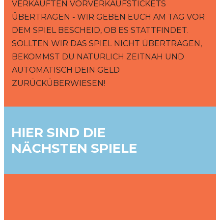
ERKAUFTEN VORVERKAUFSTICKETS Ü
BERTRAGEN - WIR GEBEN EUCH AM TAG VOR D
EM SPIEL BESCHEID, OB ES STATTFINDET. S
OLLTEN WIR DAS SPIEL NICHT ÜBERTRAGEN, B
EKOMMST DU NATÜRLICH ZEITNAH UND A
UTOMATISCH DEIN GELD Z
URÜCKÜBERWIESEN!
HIER SIND DIE
NÄCHSTEN SPIELE