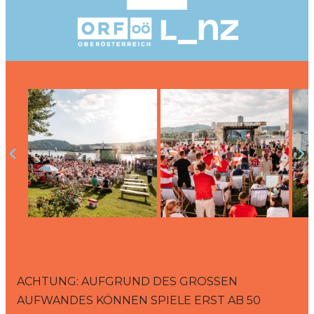
ACHTUNG: AUFGRUND DES GROSSEN A
UFWANDES KÖNNEN SPIELE ERST AB 50 V