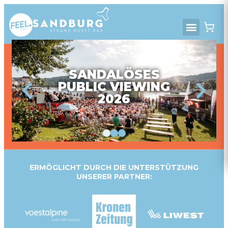
SANDALÖSES
PUBLIC VIEWING
2026
ERMÖGLICHT DURCH DIE UNTERSTÜTZUNG
UNSERER PARTNER: